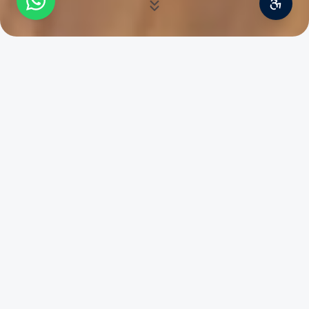
השותפות שמובילות את המשרד
אודותינו
מאחורי כל תיק יש אדם, משפחה או עסק המצויים בצומת
משמעותית. הולץ דוד הוא משרד שבו הליווי הוא תמיד אישי, ישיר
ורציף — כך שאתם יודעים מי מלווה אתכם לאורך הדרך. בין אם
מדובר בעסקת מקרקעין משמעותית ובין אם בצורך להסדיר את
ענייני המשפחה לעתיד, חשוב לנו להעניק ליווי משפטי ברור,
מדויק וקשוב.