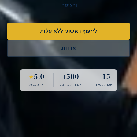
ורציפה.
לייעוץ ראשוני ללא עלות
אודות
5.0
500+
15+
שנות ניסיון
לקוחות מרוצים
דירוג בגוגל